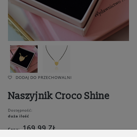
DODAJ DO PRZECHOWALNI
Naszyjnik Croco Shine
Dostępność:
duża ilość
169,99 ZŁ
Cena: